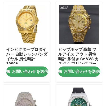
インビクタープロダイ
ヒップホップ 豪華 フ
バー 自動シャンパンダ
ルアイス アウト 男性
イヤル 男性時計
時計 氷付き Cz VVS カ
30096
スタム ブリング ゴー
ルド ダイヤモンド
お問い合わせを送信
お問い合わせを送信
家へ
製品
ビデオ