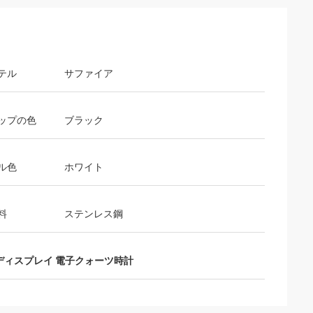
テル
サファイア
ップの色
ブラック
ル色
ホワイト
料
ステンレス鋼
ディスプレイ 電子クォーツ時計