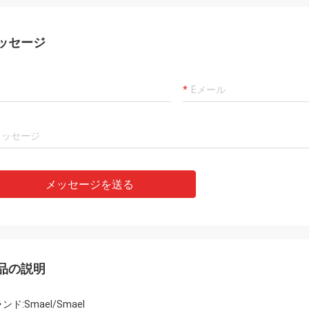
ッセージ
メッセージを送る
品の説明
ンド:Smael/Smael