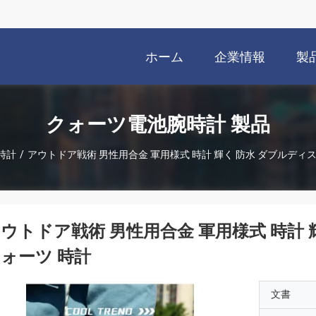
ホーム
企業情報
製
クォーツ電池腕時計 製品
時計
/
アウトドア戦術 男性用合金 軍用様式 時計 輝く 防水 ダブルディ
ウトドア戦術 男性用合金 軍用様式 時計 
ォーツ 時計
文書