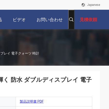
Japanese
品
ビデオ
お問い合わせ
見積依頼
スプレイ 電子クォーツ 時計
輝く 防水 ダブルディスプレイ 電子
製品説明書 PDF