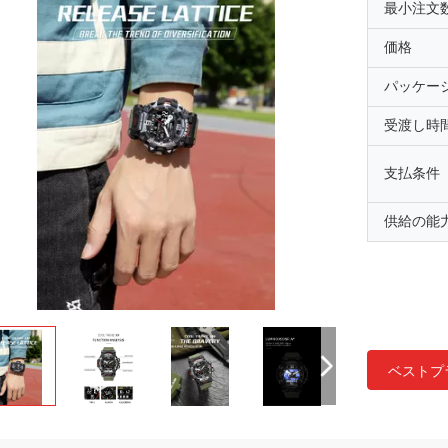
最小注文
価格
パッケー
受渡し時
支払条件
供給の能
ベストプ